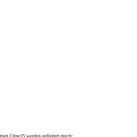
arbeit Ulme35 werden gefördert durch: