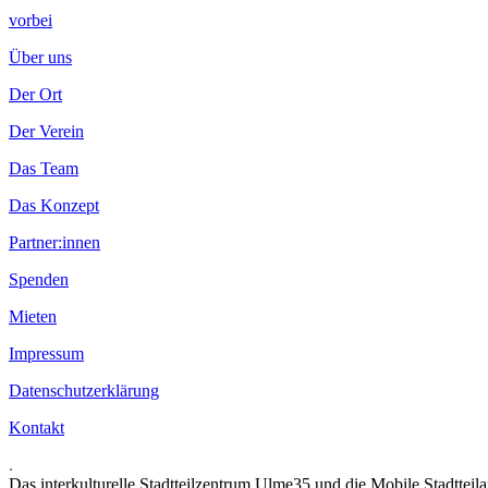
vorbei
Über uns
Der Ort
Der Verein
Das Team
Das Konzept
Partner:innen
Spenden
Mieten
Impressum
Datenschutzerklärung
Kontakt
.
Das interkulturelle Stadtteilzentrum Ulme35 und die Mobile Stadtteil