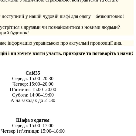
 доступний у нашій чудовій шафі для одягу – безкоштовно!
зустрітися з друзями чи познайомитися з новими людьми?
тарий будинок!
ає інформацію українською про актуальні пропозиції дня.
цій і ви хочете взяти участь, приходьте та поговоріть з нами!
Café35
Середа: 15:00–20:30
Четвер: 15:00–20:00
П’ятниця: 15:00–20:00
Субота: 14:00–19:00
А на заходах до 21:30
Шафа з одягом
Середа: 15:00–17:00
Четвер і п’ятниця: 15:00–18:00