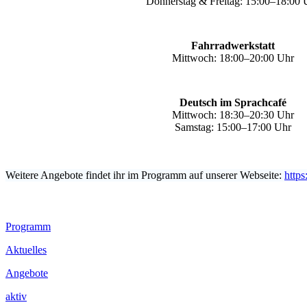
Donnerstag & Freitag: 15:00–18:00 
Fahrradwerkstatt
Mittwoch: 18:00–20:00 Uhr
Deutsch im Sprachcafé
Mittwoch: 18:30–20:30 Uhr
Samstag: 15:00–17:00 Uhr
Weitere Angebote findet ihr im Programm auf unserer Webseite:
https
Footer
Programm
Inhalt
Aktuelles
Angebote
aktiv