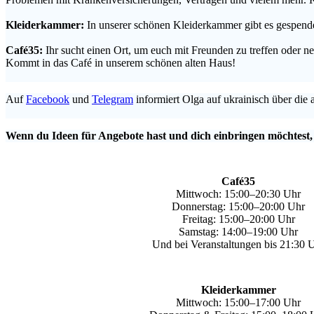
.
Kleiderkammer:
In unserer schönen Kleiderkammer gibt es gespende
.
Café35:
Ihr sucht einen Ort, um euch mit Freunden zu treffen oder
Kommt in das Café in unserem schönen alten Haus!
.
Auf
Facebook
und
Telegram
informiert Olga auf ukrainisch über die 
.
Wenn du Ideen für Angebote hast und dich einbringen möchtest,
Café35
Mittwoch: 15:00–20:30 Uhr
Donnerstag: 15:00–20:00 Uhr
Freitag: 15:00–20:00 Uhr
Samstag: 14:00–19:00 Uhr
Und bei Veranstaltungen bis 21:30 
Kleiderkammer
Mittwoch: 15:00–17:00 Uhr