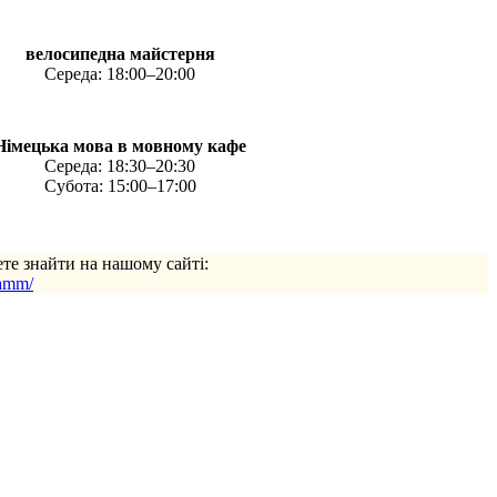
велосипедна майстерня
Середа: 18:00–20:00
Німецька мова в мовному кафе
Середа: 18:30–20:30
Субота: 15:00–17:00
ете знайти на нашому сайті:
ramm/