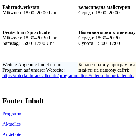
Fahrradwerkstatt
велосипедна майстерня
Mittwoch: 18:00–20:00 Uhr
Середа: 18:00–20:00
Deutsch im Sprachcafé
Німецька мова в мовному
Mittwoch: 18:30–20:30 Uhr
Середа: 18:30–20:30
Samstag: 15:00–17:00 Uhr
Субота: 15:00–17:00
Weitere Angebote findet ihr im
Більше подій у програмі ви
Programm auf unserer Webseite:
знайти на нашому сайті:
https://interkulturanstalten.de/programm
https://interkulturanstalten.d
Footer Inhalt
Programm
Aktuelles
Angebote