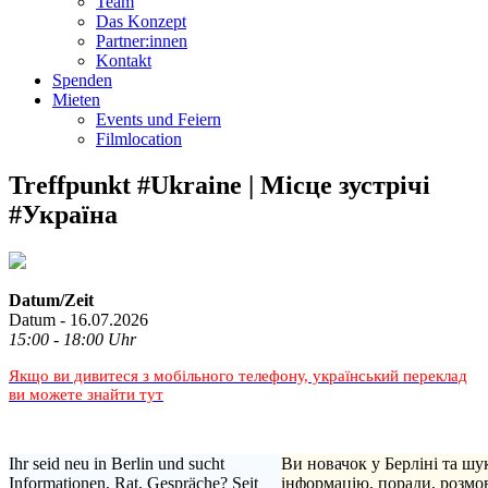
Team
Das Konzept
Partner:innen
Kontakt
Spenden
Mieten
Events und Feiern
Filmlocation
Treffpunkt #Ukraine | Місце зустрічі
#Україна
Datum/Zeit
Datum - 16.07.2026
15:00 - 18:00 Uhr
Якщо ви дивитеся з мобільного телефону, український переклад
ви можете знайти тут
Ihr seid neu in Berlin und sucht
Ви новачок у Берліні та шу
Informationen, Rat, Gespräche? Seit
інформацію, поради, розмо