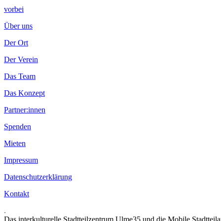
vorbei
Über uns
Der Ort
Der Verein
Das Team
Das Konzept
Partner:innen
Spenden
Mieten
Impressum
Datenschutzerklärung
Kontakt
.
Das interkulturelle Stadtteilzentrum Ulme35 und die Mobile Stadtteil