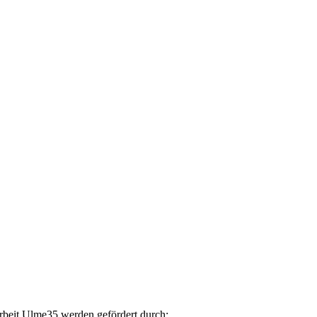
arbeit Ulme35 werden gefördert durch: