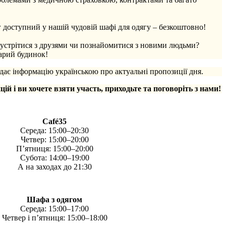
 доступний у нашій чудовій шафі для одягу – безкоштовно!
зустрітися з друзями чи познайомитися з новими людьми?
тарий будинок!
ає інформацію українською про актуальні пропозиції дня.
цій і ви хочете взяти участь, приходьте та поговоріть з нами!
Café35
Середа: 15:00–20:30
Четвер: 15:00–20:00
П’ятниця: 15:00–20:00
Субота: 14:00–19:00
А на заходах до 21:30
Шафа з одягом
Середа: 15:00–17:00
Четвер і п’ятниця: 15:00–18:00