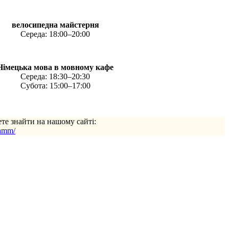
велосипедна майстерня
Середа: 18:00–20:00
Німецька мова в мовному кафе
Середа: 18:30–20:30
Субота: 15:00–17:00
ете знайти на нашому сайті:
ramm/