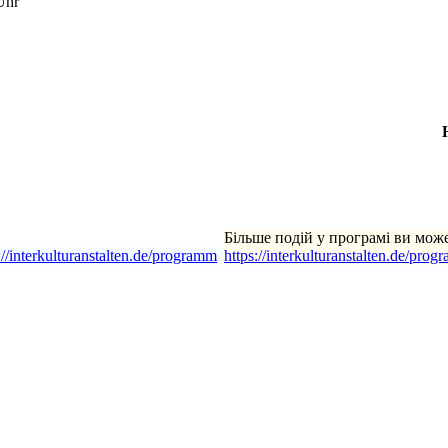
Uhr
Більше подій у програмі ви мож
://interkulturanstalten.de/programm
https://interkulturanstalten.de/prog