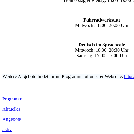
Donnerstag & Freitag: 15:00–18:00 
Fahrradwerkstatt
Mittwoch: 18:00–20:00 Uhr
Deutsch im Sprachcafé
Mittwoch: 18:30–20:30 Uhr
Samstag: 15:00–17:00 Uhr
Weitere Angebote findet ihr im Programm auf unserer Webseite:
https
Footer
Programm
Inhalt
Aktuelles
Angebote
aktiv