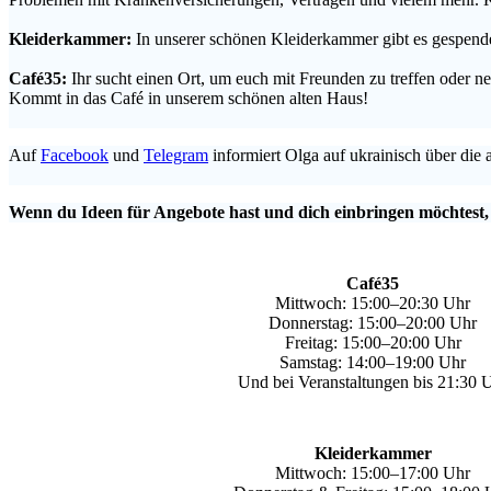
.
Kleiderkammer:
In unserer schönen Kleiderkammer gibt es gespende
.
Café35:
Ihr sucht einen Ort, um euch mit Freunden zu treffen oder
Kommt in das Café in unserem schönen alten Haus!
.
Auf
Facebook
und
Telegram
informiert Olga auf ukrainisch über die 
.
Wenn du Ideen für Angebote hast und dich einbringen möchtest,
Café35
Mittwoch: 15:00–20:30 Uhr
Donnerstag: 15:00–20:00 Uhr
Freitag: 15:00–20:00 Uhr
Samstag: 14:00–19:00 Uhr
Und bei Veranstaltungen bis 21:30 
Kleiderkammer
Mittwoch: 15:00–17:00 Uhr