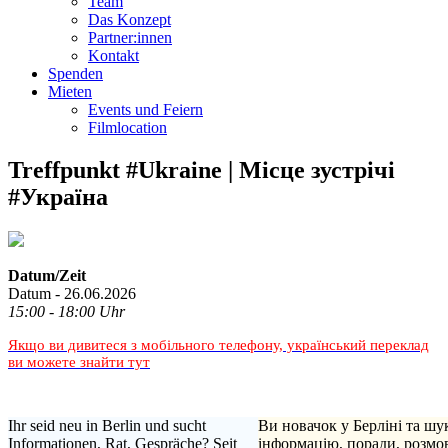
Team
Das Konzept
Partner:innen
Kontakt
Spenden
Mieten
Events und Feiern
Filmlocation
Treffpunkt #Ukraine | Місце зустрічі
#Україна
Datum/Zeit
Datum - 26.06.2026
15:00 - 18:00 Uhr
Якщо ви дивитеся з мобільного телефону, український переклад
ви можете знайти тут
Ihr seid neu in Berlin und sucht
Ви новачок у Берліні та шу
Informationen, Rat, Gespräche? Seit
інформацію, поради, розмо