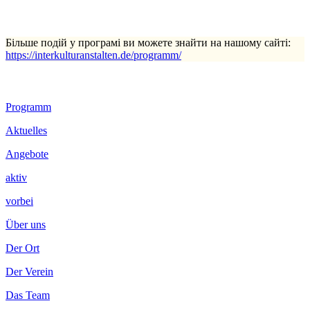
Більше подій у програмі ви можете знайти на нашому сайті:
https://interkulturanstalten.de/programm/
Footer
Programm
Inhalt
Aktuelles
Angebote
aktiv
vorbei
Über uns
Der Ort
Der Verein
Das Team