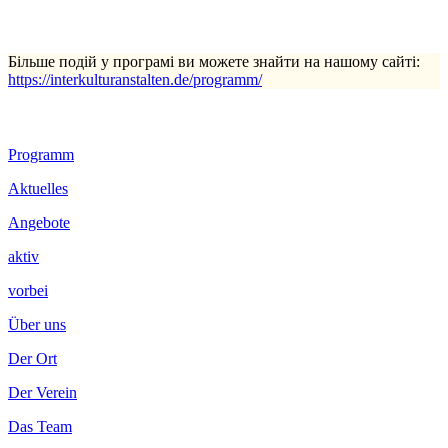
Більше подій у програмі ви можете знайти на нашому сайті:
https://interkulturanstalten.de/programm/
Footer
Programm
Inhalt
Aktuelles
Angebote
aktiv
vorbei
Über uns
Der Ort
Der Verein
Das Team