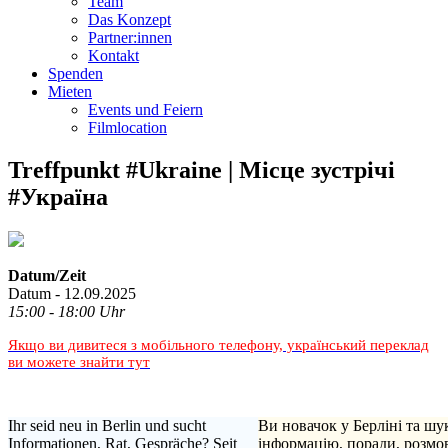
Team
Das Konzept
Partner:innen
Kontakt
Spenden
Mieten
Events und Feiern
Filmlocation
Treffpunkt #Ukraine | Місце зустрічі
#Україна
Datum/Zeit
Datum - 12.09.2025
15:00 - 18:00 Uhr
Якщо ви дивитеся з мобільного телефону, український переклад
ви можете знайти тут
Ihr seid neu in Berlin und sucht
Ви новачок у Берліні та шу
Informationen, Rat, Gespräche? Seit
інформацію, поради, розмо