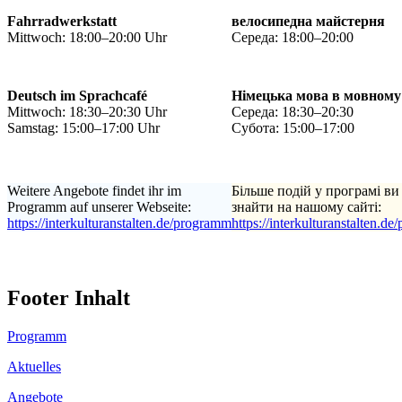
Fahrradwerkstatt
велосипедна майстерня
Mittwoch: 18:00–20:00 Uhr
Середа: 18:00–20:00
Deutsch im Sprachcafé
Німецька мова в мовному
Mittwoch: 18:30–20:30 Uhr
Середа: 18:30–20:30
Samstag: 15:00–17:00 Uhr
Субота: 15:00–17:00
Weitere Angebote findet ihr im
Більше подій у програмі ви
Programm auf unserer Webseite:
знайти на нашому сайті:
https://interkulturanstalten.de/programm
https://interkulturanstalten.d
Footer Inhalt
Programm
Aktuelles
Angebote