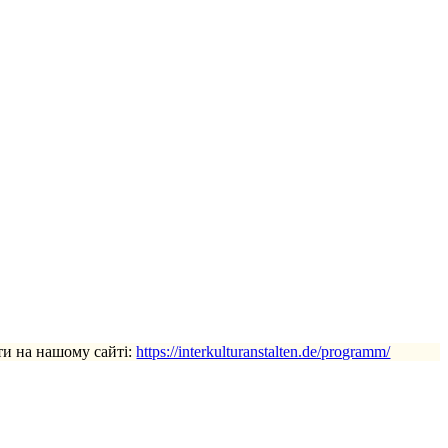
ти на нашому сайті:
https://interkulturanstalten.de/programm/