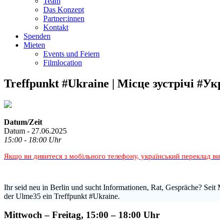
Team
Das Konzept
Partner:innen
Kontakt
Spenden
Mieten
Events und Feiern
Filmlocation
Treffpunkt #Ukraine | Місце зустрічі #Ук
Datum/Zeit
Datum - 27.06.2025
15:00 - 18:00 Uhr
Якщо ви дивитеся з мобільного телефону, український переклад в
Ihr seid neu in Berlin und sucht Informationen, Rat, Gespräche? Seit 
der Ulme35 ein Treffpunkt #Ukraine.
Mittwoch – Freitag, 15:00 – 18:00 Uhr