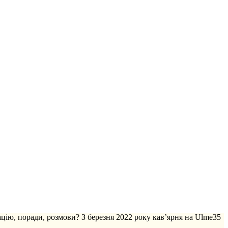
ацію, поради, розмови? З березня 2022 року кав’ярня на Ulme35