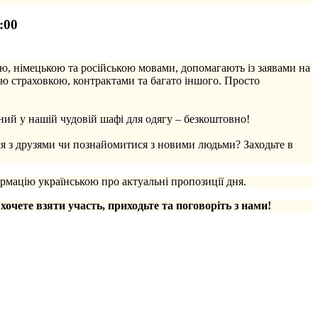
:00
ю, німецькою та російською мовами, допомагають із заявами на
ю страховкою, контрактами та багато іншого. Просто
ий у нашій чудовій шафі для одягу – безкоштовно!
ся з друзями чи познайомитися з новими людьми? Заходьте в
рмацію українською про актуальні пропозиції дня.
 хочете взяти участь, приходьте та поговоріть з нами!