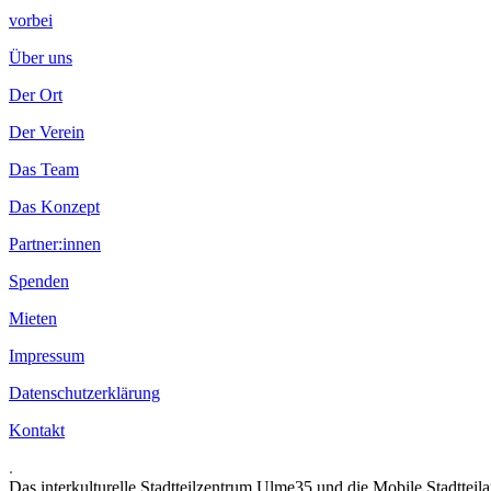
vorbei
Über uns
Der Ort
Der Verein
Das Team
Das Konzept
Partner:innen
Spenden
Mieten
Impressum
Datenschutzerklärung
Kontakt
.
Das interkulturelle Stadtteilzentrum Ulme35 und die Mobile Stadtteil