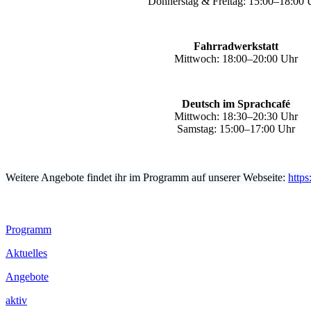
Donnerstag & Freitag: 15:00–18:00 
Fahrradwerkstatt
Mittwoch: 18:00–20:00 Uhr
Deutsch im Sprachcafé
Mittwoch: 18:30–20:30 Uhr
Samstag: 15:00–17:00 Uhr
Weitere Angebote findet ihr im Programm auf unserer Webseite:
https
Footer
Programm
Inhalt
Aktuelles
Angebote
aktiv