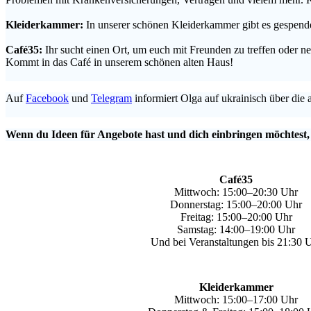
.
Kleiderkammer:
In unserer schönen Kleiderkammer gibt es gespende
.
Café35:
Ihr sucht einen Ort, um euch mit Freunden zu treffen oder
Kommt in das Café in unserem schönen alten Haus!
.
Auf
Facebook
und
Telegram
informiert Olga auf ukrainisch über die 
.
Wenn du Ideen für Angebote hast und dich einbringen möchtest,
Café35
Mittwoch: 15:00–20:30 Uhr
Donnerstag: 15:00–20:00 Uhr
Freitag: 15:00–20:00 Uhr
Samstag: 14:00–19:00 Uhr
Und bei Veranstaltungen bis 21:30 
Kleiderkammer
Mittwoch: 15:00–17:00 Uhr