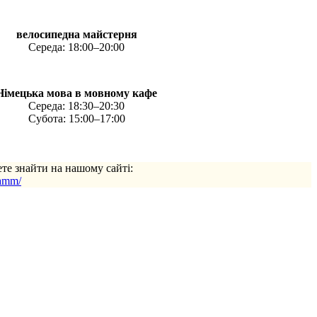
велосипедна майстерня
Середа: 18:00–20:00
Німецька мова в мовному кафе
Середа: 18:30–20:30
Субота: 15:00–17:00
ете знайти на нашому сайті:
ramm/