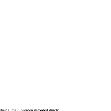
arbeit Ulme35 werden gefördert durch: