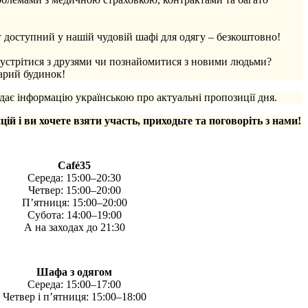
 доступний у нашій чудовій шафі для одягу – безкоштовно!
зустрітися з друзями чи познайомитися з новими людьми?
тарий будинок!
ає інформацію українською про актуальні пропозиції дня.
цій і ви хочете взяти участь, приходьте та поговоріть з нами!
Café35
Середа: 15:00–20:30
Четвер: 15:00–20:00
П’ятниця: 15:00–20:00
Субота: 14:00–19:00
А на заходах до 21:30
Шафа з одягом
Середа: 15:00–17:00
Четвер і п’ятниця: 15:00–18:00