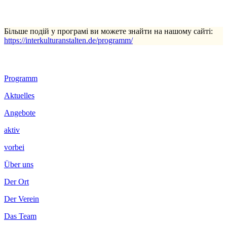
Більше подій у програмі ви можете знайти на нашому сайті:
https://interkulturanstalten.de/programm/
Footer
Programm
Inhalt
Aktuelles
Angebote
aktiv
vorbei
Über uns
Der Ort
Der Verein
Das Team