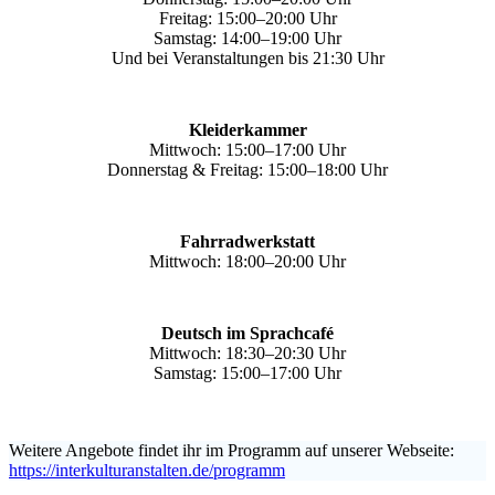
Freitag: 15:00–20:00 Uhr
Samstag: 14:00–19:00 Uhr
Und bei Veranstaltungen bis 21:30 Uhr
Kleiderkammer
Mittwoch: 15:00–17:00 Uhr
Donnerstag & Freitag: 15:00–18:00 Uhr
Fahrradwerkstatt
Mittwoch: 18:00–20:00 Uhr
Deutsch im Sprachcafé
Mittwoch: 18:30–20:30 Uhr
Samstag: 15:00–17:00 Uhr
Weitere Angebote findet ihr im Programm auf unserer Webseite:
https://interkulturanstalten.de/programm