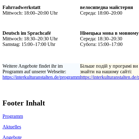
Fahrradwerkstatt
велосипедна майстерня
Mittwoch: 18:00–20:00 Uhr
Середа: 18:00–20:00
Deutsch im Sprachcafé
Німецька мова в мовному
Mittwoch: 18:30–20:30 Uhr
Середа: 18:30–20:30
Samstag: 15:00–17:00 Uhr
Субота: 15:00–17:00
Weitere Angebote findet ihr im
Більше подій у програмі ви
Programm auf unserer Webseite:
знайти на нашому сайті:
https://interkulturanstalten.de/programm
https://interkulturanstalten.d
Footer Inhalt
Programm
Aktuelles
Angebote