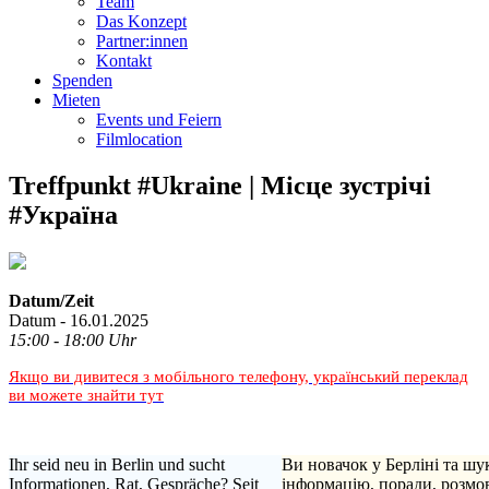
Team
Das Konzept
Partner:innen
Kontakt
Spenden
Mieten
Events und Feiern
Filmlocation
Treffpunkt #Ukraine | Місце зустрічі
#Україна
Datum/Zeit
Datum - 16.01.2025
15:00 - 18:00 Uhr
Якщо ви дивитеся з мобільного телефону, український переклад
ви можете знайти тут
Ihr seid neu in Berlin und sucht
Ви новачок у Берліні та шу
Informationen, Rat, Gespräche? Seit
інформацію, поради, розмо