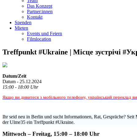
Team
Das Konzept
Partner:innen
Kontakt
Spenden
Mieten
Events und Feiern
Filmlocation
Treffpunkt #Ukraine | Місце зустрічі #Ук
Datum/Zeit
Datum - 25.12.2024
15:00 - 18:00 Uhr
Якщо ви дивитеся з мобільного телефону, український переклад в
Ihr seid neu in Berlin und sucht Informationen, Rat, Gespräche? Seit 
der Ulme35 ein Treffpunkt #Ukraine.
Mittwoch – Freitag, 15:00 – 18:00 Uhr