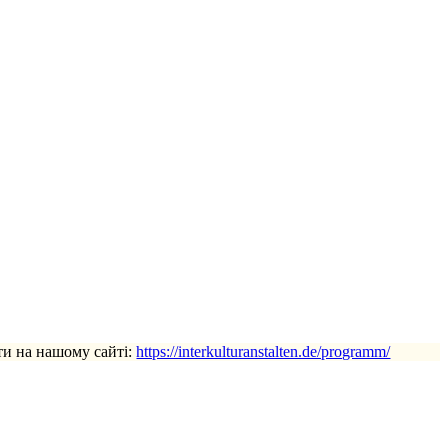
ти на нашому сайті:
https://interkulturanstalten.de/programm/