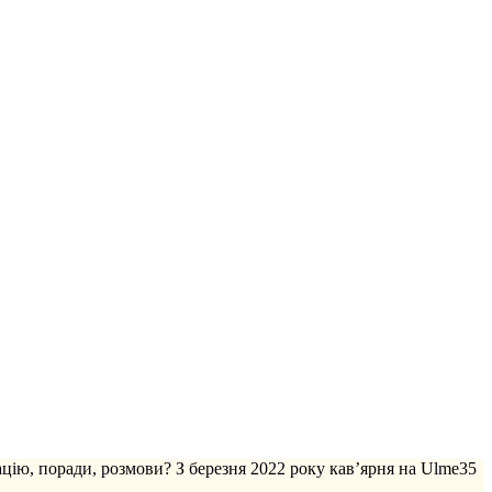
ацію, поради, розмови? З березня 2022 року кав’ярня на Ulme35