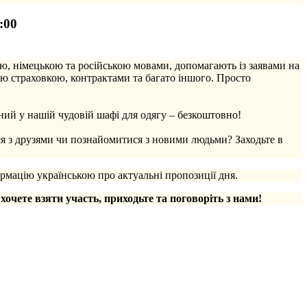
:00
ю, німецькою та російською мовами, допомагають із заявами на
ю страховкою, контрактами та багато іншого. Просто
ий у нашій чудовій шафі для одягу – безкоштовно!
ся з друзями чи познайомитися з новими людьми? Заходьте в
рмацію українською про актуальні пропозиції дня.
 хочете взяти участь, приходьте та поговоріть з нами!