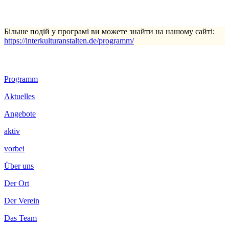
Більше подій у програмі ви можете знайти на нашому сайті:
https://interkulturanstalten.de/programm/
Footer
Programm
Inhalt
Aktuelles
Angebote
aktiv
vorbei
Über uns
Der Ort
Der Verein
Das Team