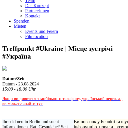
Team
Das Konzept
Partner:innen
Kontakt
Spenden
Mieten
Events und Feiern
Filmlocation
Treffpunkt #Ukraine | Місце зустрічі
#Україна
Datum/Zeit
Datum - 23.08.2024
15:00 - 18:00 Uhr
Якщо ви дивитеся з мобільного телефону, український переклад
ви можете знайти тут
Ihr seid neu in Berlin und sucht
Ви новачок у Берліні та шу
Informationen, Rat, Gespräche? Seit
інформацію, поради, розмо