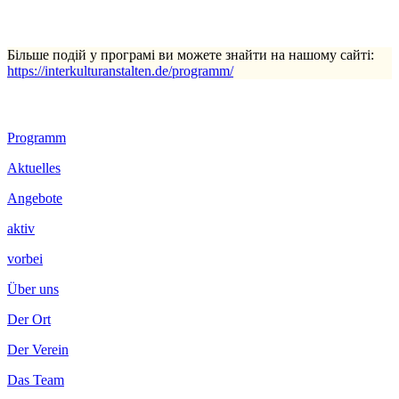
Більше подій у програмі ви можете знайти на нашому сайті:
https://interkulturanstalten.de/programm/
Footer
Programm
Inhalt
Aktuelles
Angebote
aktiv
vorbei
Über uns
Der Ort
Der Verein
Das Team