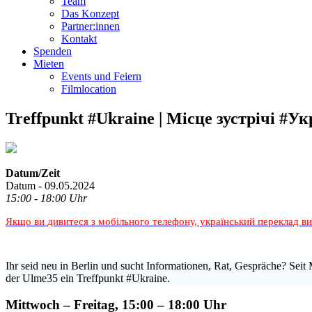
Team
Das Konzept
Partner:innen
Kontakt
Spenden
Mieten
Events und Feiern
Filmlocation
Treffpunkt #Ukraine | Місце зустрічі #Ук
Datum/Zeit
Datum - 09.05.2024
15:00 - 18:00 Uhr
Якщо ви дивитеся з мобільного телефону, український переклад в
Ihr seid neu in Berlin und sucht Informationen, Rat, Gespräche? Seit 
der Ulme35 ein Treffpunkt #Ukraine.
Mittwoch – Freitag, 15:00 – 18:00 Uhr