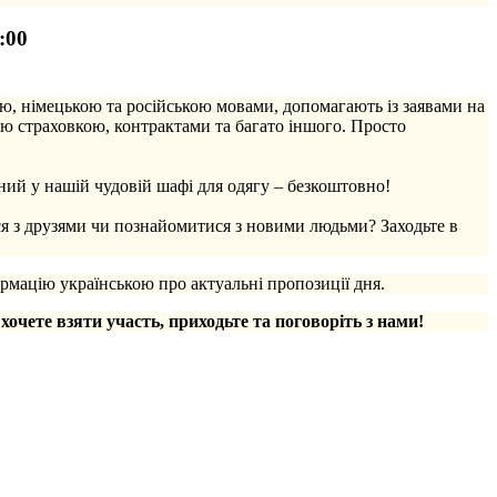
:00
ю, німецькою та російською мовами, допомагають із заявами на
ю страховкою, контрактами та багато іншого. Просто
ий у нашій чудовій шафі для одягу – безкоштовно!
ся з друзями чи познайомитися з новими людьми? Заходьте в
рмацію українською про актуальні пропозиції дня.
 хочете взяти участь, приходьте та поговоріть з нами!