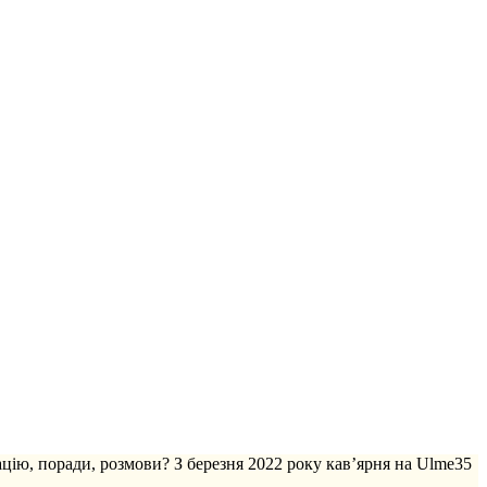
ацію, поради, розмови? З березня 2022 року кав’ярня на Ulme35