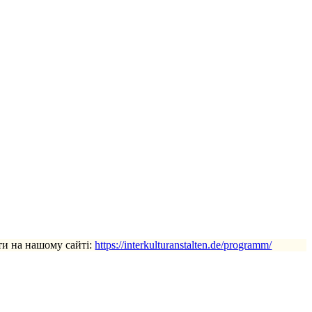
ти на нашому сайті:
https://interkulturanstalten.de/programm/