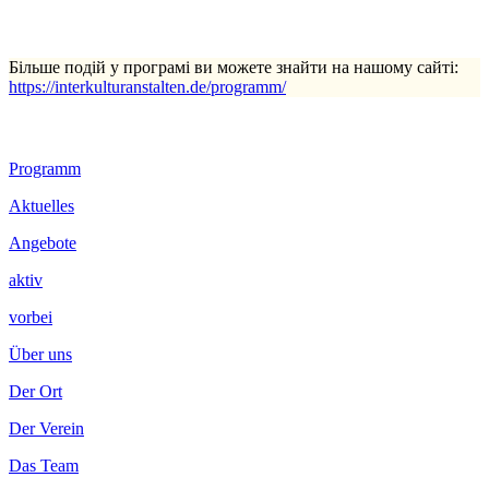
Більше подій у програмі ви можете знайти на нашому сайті:
https://interkulturanstalten.de/programm/
Footer
Programm
Inhalt
Aktuelles
Angebote
aktiv
vorbei
Über uns
Der Ort
Der Verein
Das Team