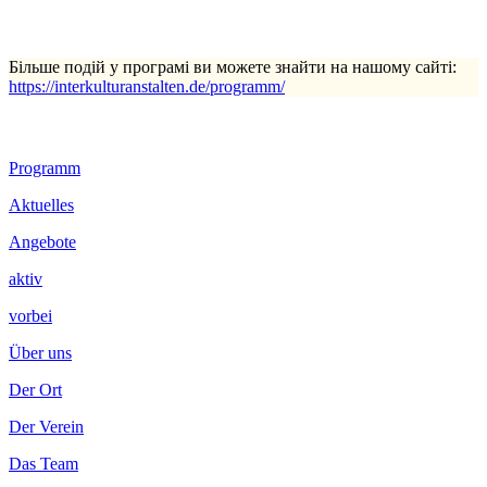
Більше подій у програмі ви можете знайти на нашому сайті:
https://interkulturanstalten.de/programm/
Footer
Programm
Inhalt
Aktuelles
Angebote
aktiv
vorbei
Über uns
Der Ort
Der Verein
Das Team