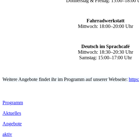
Donnerstag & Freitag: 15:00–18:00 
Fahrradwerkstatt
Mittwoch: 18:00–20:00 Uhr
Deutsch im Sprachcafé
Mittwoch: 18:30–20:30 Uhr
Samstag: 15:00–17:00 Uhr
Weitere Angebote findet ihr im Programm auf unserer Webseite:
https
Footer
Programm
Inhalt
Aktuelles
Angebote
aktiv