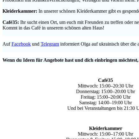
.
Kleiderkammer:
In unserer schönen Kleiderkammer gibt es gespende
.
Café35:
Ihr sucht einen Ort, um euch mit Freunden zu treffen oder
Kommt in das Café in unserem schönen alten Haus!
.
Auf
Facebook
und
Telegram
informiert Olga auf ukrainisch über die 
.
Wenn du Ideen für Angebote hast und dich einbringen möchtest,
Café35
Mittwoch: 15:00–20:30 Uhr
Donnerstag: 15:00–20:00 Uhr
Freitag: 15:00–20:00 Uhr
Samstag: 14:00–19:00 Uhr
Und bei Veranstaltungen bis 21:30 
Kleiderkammer
Mittwoch: 15:00–17:00 Uhr