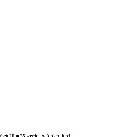
arbeit Ulme35 werden gefördert durch: