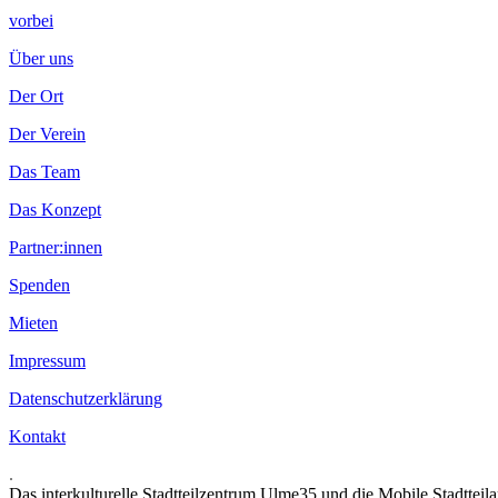
vorbei
Über uns
Der Ort
Der Verein
Das Team
Das Konzept
Partner:innen
Spenden
Mieten
Impressum
Datenschutzerklärung
Kontakt
.
Das interkulturelle Stadtteilzentrum Ulme35 und die Mobile Stadtteil