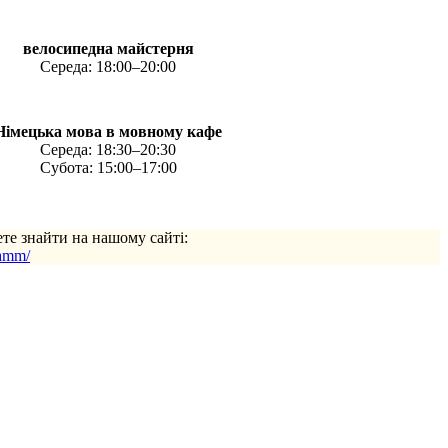
велосипедна майстерня
Середа: 18:00–20:00
Німецька мова в мовному кафе
Середа: 18:30–20:30
Субота: 15:00–17:00
ете знайти на нашому сайті:
ramm/