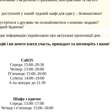
 доступний у нашій чудовій шафі для одягу – безкоштовно!
зустрітися з друзями чи познайомитися з новими людьми?
тарий будинок!
ає інформацію українською про актуальні пропозиції дня.
цій і ви хочете взяти участь, приходьте та поговоріть з нами!
Café35
Середа: 15:00–20:30
Четвер: 15:00–20:00
П’ятниця: 15:00–20:00
Субота: 14:00–19:00
А на заходах до 21:30
Шафа з одягом
Середа: 15:00–17:00
Четвер і п’ятниця: 15:00–18:00