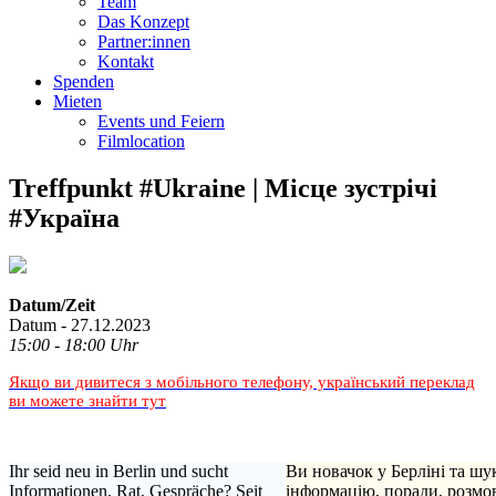
Team
Das Konzept
Partner:innen
Kontakt
Spenden
Mieten
Events und Feiern
Filmlocation
Treffpunkt #Ukraine | Місце зустрічі
#Україна
Datum/Zeit
Datum - 27.12.2023
15:00 - 18:00 Uhr
Якщо ви дивитеся з мобільного телефону, український переклад
ви можете знайти тут
Ihr seid neu in Berlin und sucht
Ви новачок у Берліні та шу
Informationen, Rat, Gespräche? Seit
інформацію, поради, розмо