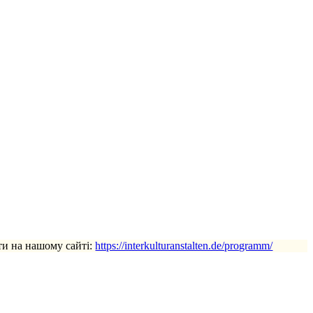
ти на нашому сайті:
https://interkulturanstalten.de/programm/