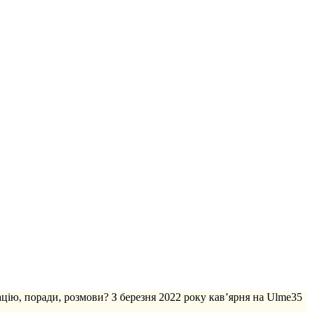
ацію, поради, розмови? З березня 2022 року кав’ярня на Ulme35