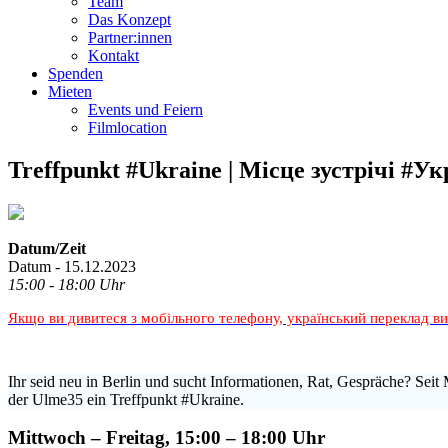
Team
Das Konzept
Partner:innen
Kontakt
Spenden
Mieten
Events und Feiern
Filmlocation
Treffpunkt #Ukraine | Місце зустрічі #Ук
Datum/Zeit
Datum - 15.12.2023
15:00 - 18:00 Uhr
Якщо ви дивитеся з мобільного телефону, український переклад в
Ihr seid neu in Berlin und sucht Informationen, Rat, Gespräche? Seit 
der Ulme35 ein Treffpunkt #Ukraine.
Mittwoch – Freitag, 15:00 – 18:00 Uhr