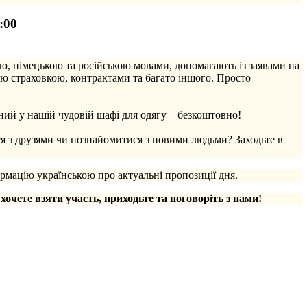
:00
ю, німецькою та російською мовами, допомагають із заявами на
ю страховкою, контрактами та багато іншого. Просто
ий у нашій чудовій шафі для одягу – безкоштовно!
ся з друзями чи познайомитися з новими людьми? Заходьте в
рмацію українською про актуальні пропозиції дня.
 хочете взяти участь, приходьте та поговоріть з нами!