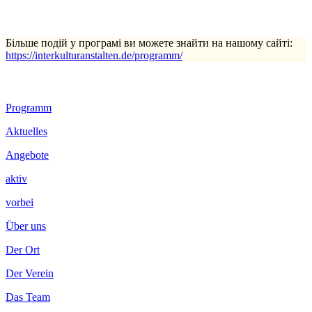
Більше подій у програмі ви можете знайти на нашому сайті:
https://interkulturanstalten.de/programm/
Footer
Programm
Inhalt
Aktuelles
Angebote
aktiv
vorbei
Über uns
Der Ort
Der Verein
Das Team