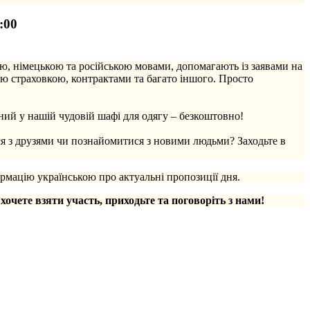
:00
ю, німецькою та російською мовами, допомагають із заявами на
ю страховкою, контрактами та багато іншого. Просто
ий у нашій чудовій шафі для одягу – безкоштовно!
ся з друзями чи познайомитися з новими людьми? Заходьте в
рмацію українською про актуальні пропозиції дня.
 хочете взяти участь, приходьте та поговоріть з нами!