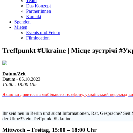
Team
Das Konzept
Partner:innen
Kontakt
Spenden
Mieten
Events und Feiern
Filmlocation
Treffpunkt #Ukraine | Місце зустрічі #Ук
Datum/Zeit
Datum - 05.10.2023
15:00 - 18:00 Uhr
Якщо ви дивитеся з мобільного телефону, український переклад в
Ihr seid neu in Berlin und sucht Informationen, Rat, Gespräche? Seit 
der Ulme35 ein Treffpunkt #Ukraine.
Mittwoch – Freitag, 15:00 – 18:00 Uhr