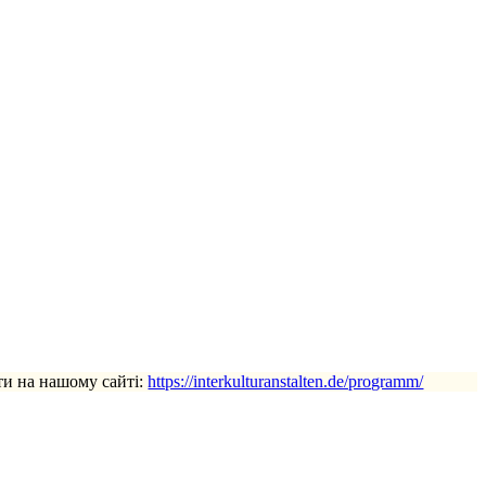
ти на нашому сайті:
https://interkulturanstalten.de/programm/