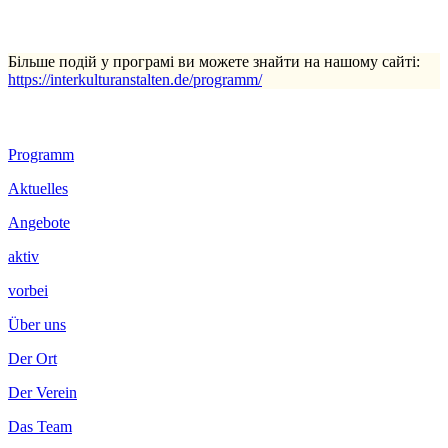
Більше подій у програмі ви можете знайти на нашому сайті:
https://interkulturanstalten.de/programm/
Footer
Programm
Inhalt
Aktuelles
Angebote
aktiv
vorbei
Über uns
Der Ort
Der Verein
Das Team