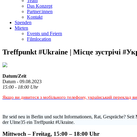
Team
Das Konzept
Partner:innen
Kontakt
Spenden
Mieten
Events und Feiern
Filmlocation
Treffpunkt #Ukraine | Місце зустрічі #Ук
Datum/Zeit
Datum - 09.08.2023
15:00 - 18:00 Uhr
Якщо ви дивитеся з мобільного телефону, український переклад в
Ihr seid neu in Berlin und sucht Informationen, Rat, Gespräche? Seit 
der Ulme35 ein Treffpunkt #Ukraine.
Mittwoch – Freitag, 15:00 – 18:00 Uhr