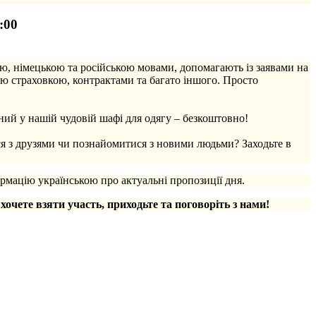
:00
ю, німецькою та російською мовами, допомагають із заявами на
ю страховкою, контрактами та багато іншого. Просто
ий у нашій чудовій шафі для одягу – безкоштовно!
ся з друзями чи познайомитися з новими людьми? Заходьте в
рмацію українською про актуальні пропозиції дня.
 хочете взяти участь, приходьте та поговоріть з нами!