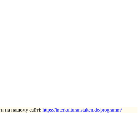
ти на нашому сайті:
https://interkulturanstalten.de/programm/