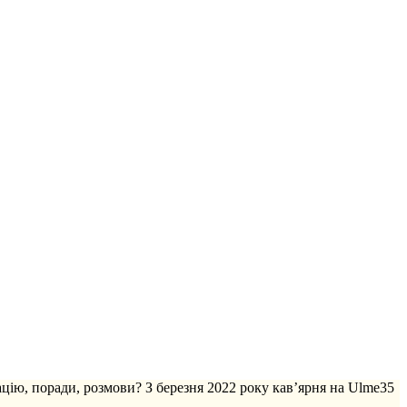
ацію, поради, розмови? З березня 2022 року кав’ярня на Ulme35