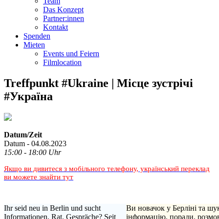
Team
Das Konzept
Partner:innen
Kontakt
Spenden
Mieten
Events und Feiern
Filmlocation
Treffpunkt #Ukraine | Місце зустрічі
#Україна
Datum/Zeit
Datum - 04.08.2023
15:00 - 18:00 Uhr
Якщо ви дивитеся з мобільного телефону, український переклад
ви можете знайти тут
Ihr seid neu in Berlin und sucht
Ви новачок у Берліні та шу
Informationen, Rat, Gespräche? Seit
інформацію, поради, розмо