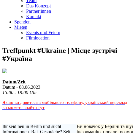
Team
Das Konzept
Partner:innen
Kontakt
Spenden
Mieten
Events und Feiern
Filmlocation
Treffpunkt #Ukraine | Місце зустрічі
#Україна
Datum/Zeit
Datum - 08.06.2023
15:00 - 18:00 Uhr
Якщо ви дивитеся з мобільного телефону, український переклад
ви можете знайти тут
Ihr seid neu in Berlin und sucht
Ви новачок у Берліні та шу
Informationen, Rat, Gespräche? Seit
інформацію, поради, розмо