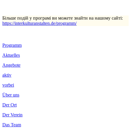
Більше подій у програмі ви можете знайти на нашому сайті:
https://interkulturanstalten.de/programm/
Footer
Programm
Inhalt
Aktuelles
Angebote
aktiv
vorbei
Über uns
Der Ort
Der Verein
Das Team