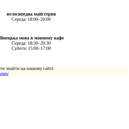
велосипедна майстерня
Середа: 18:00–20:00
Німецька мова в мовному кафе
Середа: 18:30–20:30
Субота: 15:00–17:00
ете знайти на нашому сайті:
ramm/