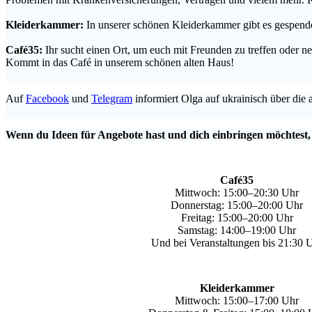
.
Kleiderkammer:
In unserer schönen Kleiderkammer gibt es gespende
.
Café35:
Ihr sucht einen Ort, um euch mit Freunden zu treffen oder
Kommt in das Café in unserem schönen alten Haus!
.
Auf
Facebook
und
Telegram
informiert Olga auf ukrainisch über die 
.
Wenn du Ideen für Angebote hast und dich einbringen möchtest,
Café35
Mittwoch: 15:00–20:30 Uhr
Donnerstag: 15:00–20:00 Uhr
Freitag: 15:00–20:00 Uhr
Samstag: 14:00–19:00 Uhr
Und bei Veranstaltungen bis 21:30 
Kleiderkammer
Mittwoch: 15:00–17:00 Uhr