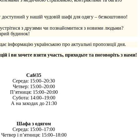
 доступний у нашій чудовій шафі для одягу – безкоштовно!
зустрітися з друзями чи познайомитися з новими людьми?
тарий будинок!
ає інформацію українською про актуальні пропозиції дня.
цій і ви хочете взяти участь, приходьте та поговоріть з нами!
Café35
Середа: 15:00–20:30
Четвер: 15:00–20:00
П’ятниця: 15:00–20:00
Субота: 14:00–19:00
А на заходах до 21:30
Шафа з одягом
Середа: 15:00–17:00
Четвер і п’ятниця: 15:00–18:00