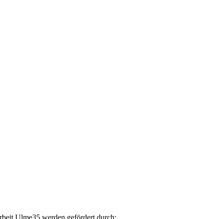
arbeit Ulme35 werden gefördert durch: