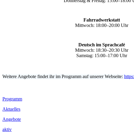
Donnerstag & Freitag: 15:00–18:00 
Fahrradwerkstatt
Mittwoch: 18:00–20:00 Uhr
Deutsch im Sprachcafé
Mittwoch: 18:30–20:30 Uhr
Samstag: 15:00–17:00 Uhr
Weitere Angebote findet ihr im Programm auf unserer Webseite:
https
Footer
Programm
Inhalt
Aktuelles
Angebote
aktiv