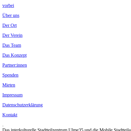
vorbei
Über uns
Der Ort
Der Verein
Das Team
Das Konzept
Partner:innen
Spenden
Mieten
Impressum
Datenschutzerklärung
Kontakt
.
Das interkulturelle Stadtteilzentrum Ulme35 und die Mobile Stadtteil