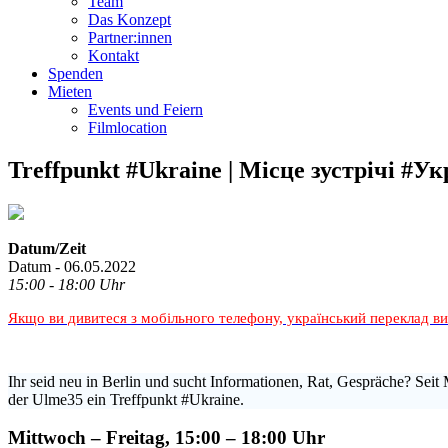
Team
Das Konzept
Partner:innen
Kontakt
Spenden
Mieten
Events und Feiern
Filmlocation
Treffpunkt #Ukraine | Місце зустрічі #Ук
Datum/Zeit
Datum - 06.05.2022
15:00 - 18:00 Uhr
Якщо ви дивитеся з мобільного телефону, український переклад в
Ihr seid neu in Berlin und sucht Informationen, Rat, Gespräche? Seit 
der Ulme35 ein Treffpunkt #Ukraine.
Mittwoch – Freitag, 15:00 – 18:00 Uhr