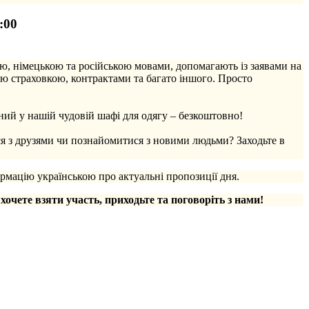
:00
ю, німецькою та російською мовами, допомагають із заявами на
ю страховкою, контрактами та багато іншого. Просто
ий у нашій чудовій шафі для одягу – безкоштовно!
ся з друзями чи познайомитися з новими людьми? Заходьте в
рмацію українською про актуальні пропозиції дня.
 хочете взяти участь, приходьте та поговоріть з нами!