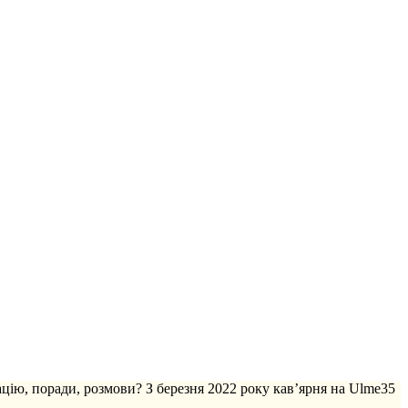
ацію, поради, розмови? З березня 2022 року кав’ярня на Ulme35