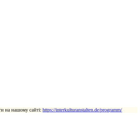
ти на нашому сайті:
https://interkulturanstalten.de/programm/