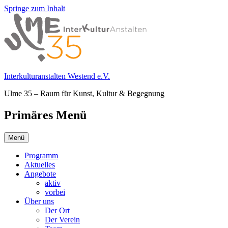
Springe zum Inhalt
Interkulturanstalten Westend e.V.
Ulme 35 – Raum für Kunst, Kultur & Begegnung
Primäres Menü
Menü
Programm
Aktuelles
Angebote
aktiv
vorbei
Über uns
Der Ort
Der Verein