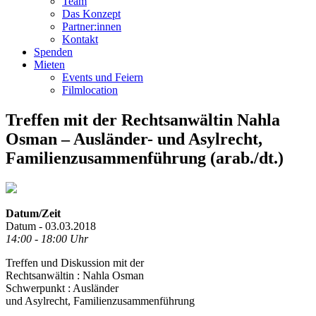
Team
Das Konzept
Partner:innen
Kontakt
Spenden
Mieten
Events und Feiern
Filmlocation
Treffen mit der Rechtsanwältin Nahla
Osman – Ausländer- und Asylrecht,
Familienzusammenführung (arab./dt.)
Datum/Zeit
Datum - 03.03.2018
14:00 - 18:00 Uhr
Treffen und Diskussion mit der
Rechtsanwältin : Nahla Osman
Schwerpunkt : Ausländer
und Asylrecht, Familienzusammenführung