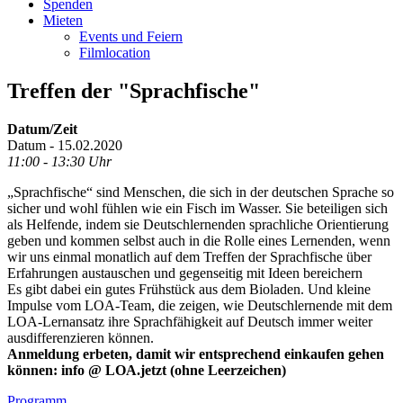
Spenden
Mieten
Events und Feiern
Filmlocation
Treffen der "Sprachfische"
Datum/Zeit
Datum - 15.02.2020
11:00 - 13:30 Uhr
„Sprachfische“ sind Menschen, die sich in der deutschen Sprache so
sicher und wohl fühlen wie ein Fisch im Wasser. Sie beteiligen sich
als Helfende, indem sie Deutschlernenden sprachliche Orientierung
geben und kommen selbst auch in die Rolle eines Lernenden, wenn
wir uns einmal monatlich auf dem Treffen der Sprachfische über
Erfahrungen austauschen und gegenseitig mit Ideen bereichern
Es gibt dabei ein gutes Frühstück aus dem Bioladen. Und kleine
Impulse vom LOA-Team, die zeigen, wie Deutschlernende mit dem
LOA-Lernansatz ihre Sprachfähigkeit auf Deutsch immer weiter
ausdifferenzieren können.
Anmeldung erbeten, damit wir entsprechend einkaufen gehen
können: info @ LOA.jetzt (ohne Leerzeichen)
Programm