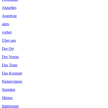
Footer
Inhalt
Aktuelles
Angebote
aktiv
vorbei
Über uns
Der Ort
Der Verein
Das Team
Das Konzept
Partner:innen
Spenden
Mieten
Impressum