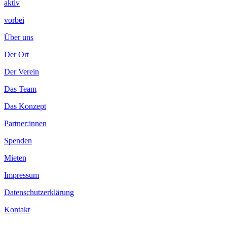
aktiv
vorbei
Über uns
Der Ort
Der Verein
Das Team
Das Konzept
Partner:innen
Spenden
Mieten
Impressum
Datenschutzerklärung
Kontakt
.