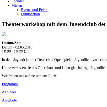
Spenden
Mieten
Events und Feiern
Filmlocation
Theaterworkshop mit dem Jugendclub der
Datum/Zeit
Datum - 02.05.2018
18:00 - 19:30 Uhr
In dem Jugendclub der Deutschen Oper spielen Jugendliche zwischen
Heute verlassen sie das Opernhaus und laden gleichaltrige Jugendlich
Wir freuen uns auf sie und auf Euch!
Footer
Programm
Inhalt
Aktuelles
Angebote