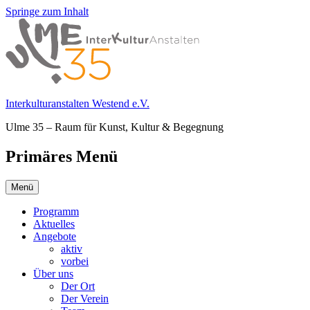
Springe zum Inhalt
Interkulturanstalten Westend e.V.
Ulme 35 – Raum für Kunst, Kultur & Begegnung
Primäres Menü
Menü
Programm
Aktuelles
Angebote
aktiv
vorbei
Über uns
Der Ort
Der Verein