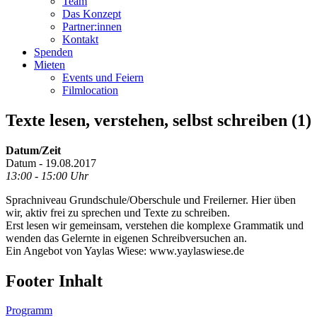
Team
Das Konzept
Partner:innen
Kontakt
Spenden
Mieten
Events und Feiern
Filmlocation
Texte lesen, verstehen, selbst schreiben (1)
Datum/Zeit
Datum - 19.08.2017
13:00 - 15:00 Uhr
Sprachniveau Grundschule/Oberschule und Freilerner. Hier üben
wir, aktiv frei zu sprechen und Texte zu schreiben.
Erst lesen wir gemeinsam, verstehen die komplexe Grammatik und
wenden das Gelernte in eigenen Schreibversuchen an.
Ein Angebot von Yaylas Wiese: www.yaylaswiese.de
Footer Inhalt
Programm