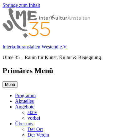
Springe zum Inhalt
Interkulturanstalten Westend e.V.
Ulme 35 – Raum für Kunst, Kultur & Begegnung
Primäres Menü
Menü
Programm
Aktuelles
Angebote
aktiv
vorbei
Über uns
Der Ort
Der Verein