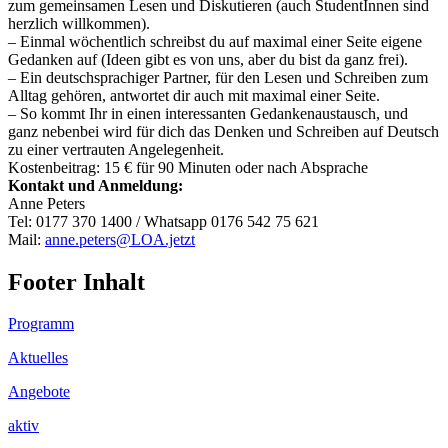
zum gemeinsamen Lesen und Diskutieren (auch StudentInnen sind
herzlich willkommen).
– Einmal wöchentlich schreibst du auf maximal einer Seite eigene
Gedanken auf (Ideen gibt es von uns, aber du bist da ganz frei).
– Ein deutschsprachiger Partner, für den Lesen und Schreiben zum
Alltag gehören, antwortet dir auch mit maximal einer Seite.
– So kommt Ihr in einen interessanten Gedankenaustausch, und
ganz nebenbei wird für dich das Denken und Schreiben auf Deutsch
zu einer vertrauten Angelegenheit.
Kostenbeitrag: 15 € für 90 Minuten oder nach Absprache
Kontakt und Anmeldung:
Anne Peters
Tel: 0177 370 1400 / Whatsapp 0176 542 75 621
Mail:
anne.peters@LOA.jetzt
Footer Inhalt
Programm
Aktuelles
Angebote
aktiv