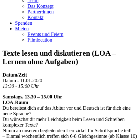
Team
Das Konzept
Partner:innen
Kontakt
Spenden
Mieten
Events und Feiern
Filmlocation
Texte lesen und diskutieren (LOA –
Lernen ohne Aufgaben)
Datum/Zeit
Datum - 11.01.2020
13:30 - 15:00 Uhr
Samstags, 13.30 – 15.00 Uhr
LOA-Raum
Du bereitest dich auf das Abitur vor und Deutsch ist für dich eine
neue Sprache?
Du wünschst dir mehr Leichtigkeit beim Lesen und Schreiben
komplexer Texte?
Nimm an unserem begleitenden Lernzirkel für Schriftsprache teil!
– Einmal wöchentlich treffen sich 6-8 Gleichgesinnte (ab Klasse 10)