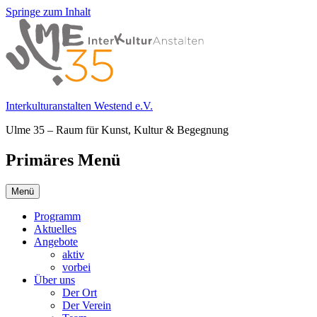
Springe zum Inhalt
Interkulturanstalten Westend e.V.
Ulme 35 – Raum für Kunst, Kultur & Begegnung
Primäres Menü
Menü
Programm
Aktuelles
Angebote
aktiv
vorbei
Über uns
Der Ort
Der Verein