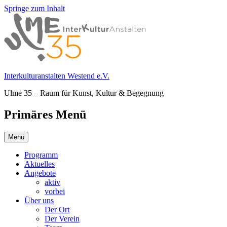
Springe zum Inhalt
Interkulturanstalten Westend e.V.
Ulme 35 – Raum für Kunst, Kultur & Begegnung
Primäres Menü
Menü
Programm
Aktuelles
Angebote
aktiv
vorbei
Über uns
Der Ort
Der Verein