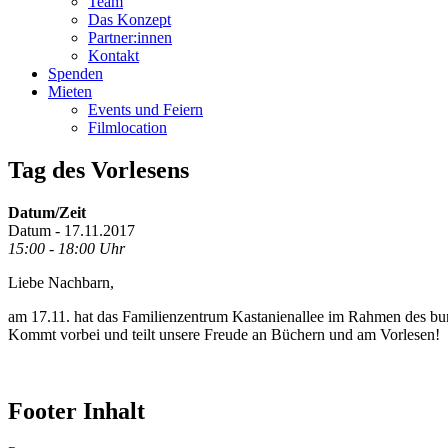
Team
Das Konzept
Partner:innen
Kontakt
Spenden
Mieten
Events und Feiern
Filmlocation
Tag des Vorlesens
Datum/Zeit
Datum - 17.11.2017
15:00 - 18:00 Uhr
Liebe Nachbarn,
am 17.11. hat das Familienzentrum Kastanienallee im Rahmen des bun
Kommt vorbei und teilt unsere Freude an Büchern und am Vorlesen!
Footer Inhalt