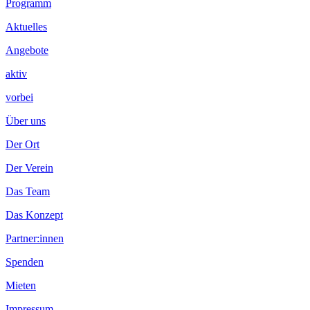
Programm
Aktuelles
Angebote
aktiv
vorbei
Über uns
Der Ort
Der Verein
Das Team
Das Konzept
Partner:innen
Spenden
Mieten
Impressum