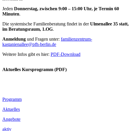
Jeden
Donnerstag, zwischen 9:00 – 15:00 Uhr, je Termin 60
Minuten
.
Die systemische Familienberatung findet in der
Ulmenallee 35 statt,
im Beratungsraum, 1.OG
.
Anmeldung
und Fragen unter:
familienzentrum-
kastanienallee@pfh-berlin.de
Weitere Infos gibt es hier:
PDF-Download
.
Aktuelles Kursprogramm (PDF)
Footer
Programm
Inhalt
Aktuelles
Angebote
aktiv