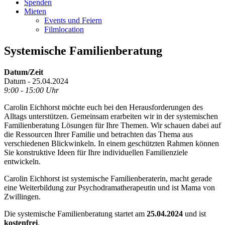
Spenden
Mieten
Events und Feiern
Filmlocation
Systemische Familienberatung
Datum/Zeit
Datum - 25.04.2024
9:00 - 15:00 Uhr
Carolin Eichhorst möchte euch bei den Herausforderungen des
Alltags unterstützen. Gemeinsam erarbeiten wir in der systemischen
Familienberatung Lösungen für Ihre Themen. Wir schauen dabei auf
die Ressourcen Ihrer Familie und betrachten das Thema aus
verschiedenen Blickwinkeln. In einem geschützten Rahmen können
Sie konstruktive Ideen für Ihre individuellen Familienziele
entwickeln.
Carolin Eichhorst ist systemische Familienberaterin, macht gerade
eine Weiterbildung zur Psychodramatherapeutin und ist Mama von
Zwillingen.
Die systemische Familienberatung startet am
25.04.2024
und ist
kostenfrei
.