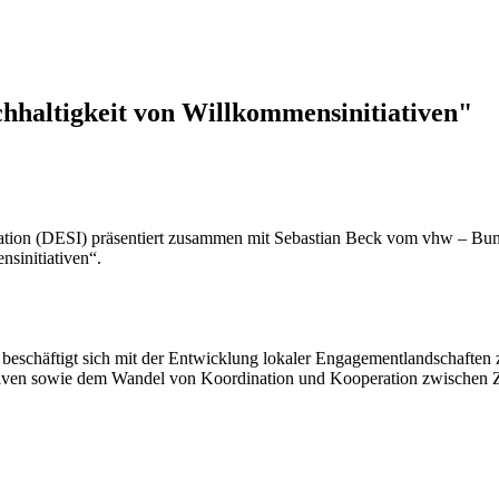
hhaltigkeit von Willkommensinitiativen"
ration (DESI) präsentiert zusammen mit Sebastian Beck vom vhw – Bu
sinitiativen“.
beschäftigt sich mit der Entwicklung lokaler Engagementlandschaften z
tiativen sowie dem Wandel von Koordination und Kooperation zwischen