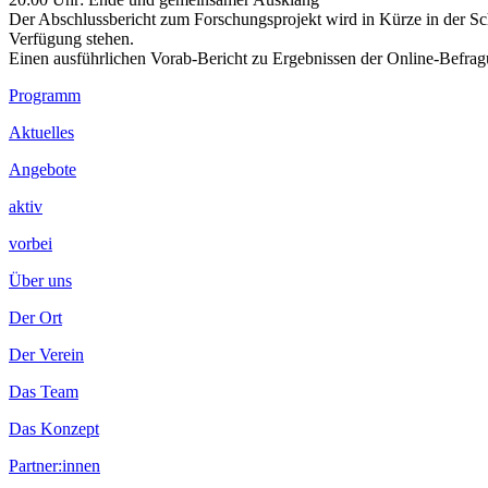
Der Abschlussbericht zum Forschungsprojekt wird in Kürze in der S
Verfügung stehen.
Einen ausführlichen Vorab-Bericht zu Ergebnissen der Online-Befra
Footer
Programm
Inhalt
Aktuelles
Angebote
aktiv
vorbei
Über uns
Der Ort
Der Verein
Das Team
Das Konzept
Partner:innen