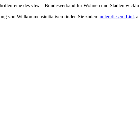
chriftenreihe des vhw – Bundesverband für Wohnen und Stadtentwicklu
gung von Willkommensinitiativen finden Sie zudem
unter diesem Link
a