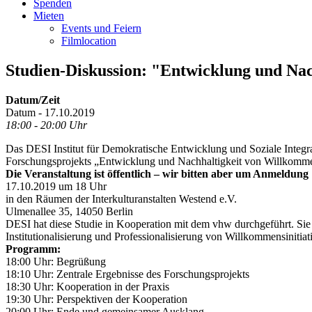
Spenden
Mieten
Events und Feiern
Filmlocation
Studien-Diskussion: "Entwicklung und Nac
Datum/Zeit
Datum - 17.10.2019
18:00 - 20:00 Uhr
Das DESI Institut für Demokratische Entwicklung und Soziale Integ
Forschungsprojekts „Entwicklung und Nachhaltigkeit von Willkommen
Die Veranstaltung ist öffentlich – wir bitten aber um Anmeldung
17.10.2019 um 18 Uhr
in den Räumen der Interkulturanstalten Westend e.V.
Ulmenallee 35, 14050 Berlin
DESI hat diese Studie in Kooperation mit dem vhw durchgeführt. Sie 
Institutionalisierung und Professionalisierung von Willkommensini
Programm:
18:00 Uhr: Begrüßung
18:10 Uhr: Zentrale Ergebnisse des Forschungsprojekts
18:30 Uhr: Kooperation in der Praxis
19:30 Uhr: Perspektiven der Kooperation
20:00 Uhr: Ende und gemeinsamer Ausklang