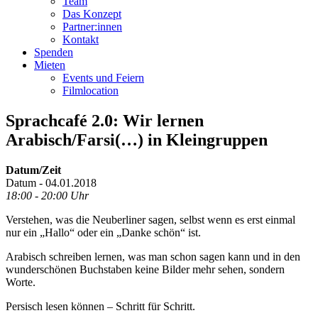
Team
Das Konzept
Partner:innen
Kontakt
Spenden
Mieten
Events und Feiern
Filmlocation
Sprachcafé 2.0: Wir lernen
Arabisch/Farsi(…) in Kleingruppen
Datum/Zeit
Datum - 04.01.2018
18:00 - 20:00 Uhr
Verstehen, was die Neuberliner sagen, selbst wenn es erst einmal
nur ein „Hallo“ oder ein „Danke schön“ ist.
Arabisch schreiben lernen, was man schon sagen kann und in den
wunderschönen Buchstaben keine Bilder mehr sehen, sondern
Worte.
Persisch lesen können – Schritt für Schritt.