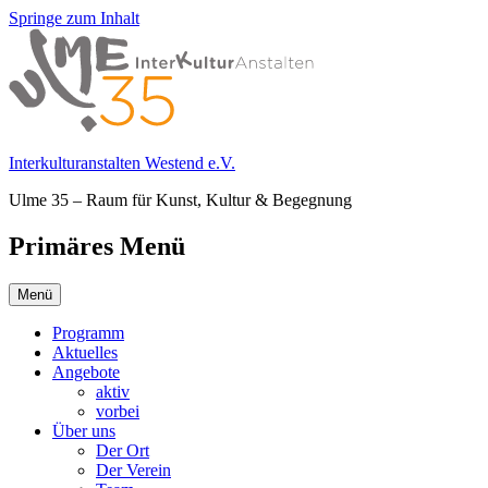
Springe zum Inhalt
Interkulturanstalten Westend e.V.
Ulme 35 – Raum für Kunst, Kultur & Begegnung
Primäres Menü
Menü
Programm
Aktuelles
Angebote
aktiv
vorbei
Über uns
Der Ort
Der Verein