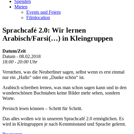
Spenden
Mieten
Events und Feiern
Filmlocation
Sprachcafé 2.0: Wir lernen
Arabisch/Farsi(…) in Kleingruppen
Datum/Zeit
Datum - 08.02.2018
18:00 - 20:00 Uhr
Verstehen, was die Neuberliner sagen, selbst wenn es erst einmal
nur ein „Hallo“ oder ein „Danke schön“ ist.
Arabisch schreiben lernen, was man schon sagen kann und in den
wunderschönen Buchstaben keine Bilder mehr sehen, sondern
Worte.
Persisch lesen können – Schritt für Schritt.
Das alles wollen wir in unserem Sprachcafé 2.0 ermöglichen. Es
wird in Kleingruppen je nach Kenntnisstand und Sprache gelernt.