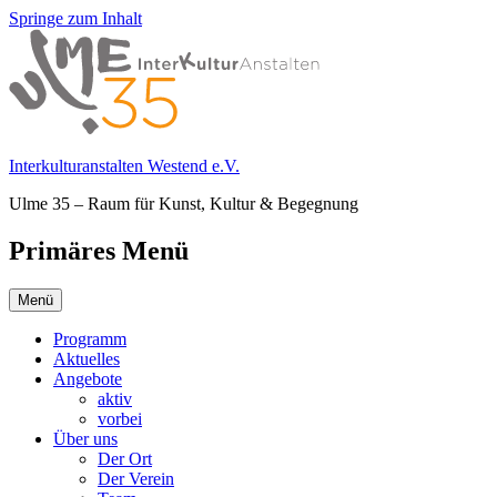
Springe zum Inhalt
Interkulturanstalten Westend e.V.
Ulme 35 – Raum für Kunst, Kultur & Begegnung
Primäres Menü
Menü
Programm
Aktuelles
Angebote
aktiv
vorbei
Über uns
Der Ort
Der Verein