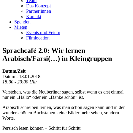
Team
Das Konzept
Partner:innen
Kontakt
Spenden
Mieten
Events und Feiern
Filmlocation
Sprachcafé 2.0: Wir lernen
Arabisch/Farsi(…) in Kleingruppen
Datum/Zeit
Datum - 18.01.2018
18:00 - 20:00 Uhr
Verstehen, was die Neuberliner sagen, selbst wenn es erst einmal
nur ein „Hallo“ oder ein „Danke schön“ ist.
Arabisch schreiben lernen, was man schon sagen kann und in den
wunderschönen Buchstaben keine Bilder mehr sehen, sondern
Worte.
Persisch lesen können – Schritt für Schritt.