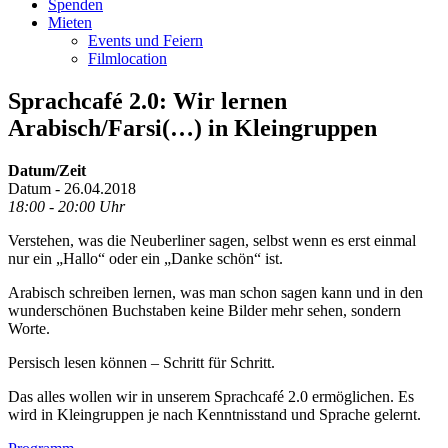
Spenden
Mieten
Events und Feiern
Filmlocation
Sprachcafé 2.0: Wir lernen
Arabisch/Farsi(…) in Kleingruppen
Datum/Zeit
Datum - 26.04.2018
18:00 - 20:00 Uhr
Verstehen, was die Neuberliner sagen, selbst wenn es erst einmal
nur ein „Hallo“ oder ein „Danke schön“ ist.
Arabisch schreiben lernen, was man schon sagen kann und in den
wunderschönen Buchstaben keine Bilder mehr sehen, sondern
Worte.
Persisch lesen können – Schritt für Schritt.
Das alles wollen wir in unserem Sprachcafé 2.0 ermöglichen. Es
wird in Kleingruppen je nach Kenntnisstand und Sprache gelernt.