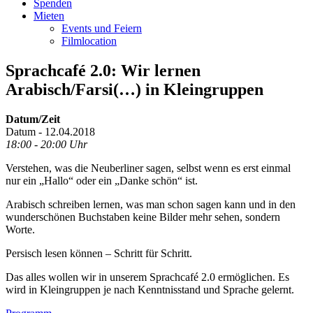
Spenden
Mieten
Events und Feiern
Filmlocation
Sprachcafé 2.0: Wir lernen
Arabisch/Farsi(…) in Kleingruppen
Datum/Zeit
Datum - 12.04.2018
18:00 - 20:00 Uhr
Verstehen, was die Neuberliner sagen, selbst wenn es erst einmal
nur ein „Hallo“ oder ein „Danke schön“ ist.
Arabisch schreiben lernen, was man schon sagen kann und in den
wunderschönen Buchstaben keine Bilder mehr sehen, sondern
Worte.
Persisch lesen können – Schritt für Schritt.
Das alles wollen wir in unserem Sprachcafé 2.0 ermöglichen. Es
wird in Kleingruppen je nach Kenntnisstand und Sprache gelernt.