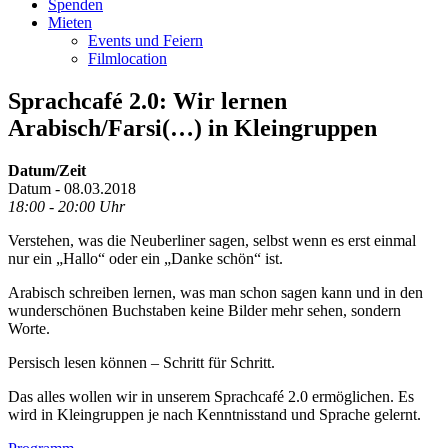
Spenden
Mieten
Events und Feiern
Filmlocation
Sprachcafé 2.0: Wir lernen
Arabisch/Farsi(…) in Kleingruppen
Datum/Zeit
Datum - 08.03.2018
18:00 - 20:00 Uhr
Verstehen, was die Neuberliner sagen, selbst wenn es erst einmal
nur ein „Hallo“ oder ein „Danke schön“ ist.
Arabisch schreiben lernen, was man schon sagen kann und in den
wunderschönen Buchstaben keine Bilder mehr sehen, sondern
Worte.
Persisch lesen können – Schritt für Schritt.
Das alles wollen wir in unserem Sprachcafé 2.0 ermöglichen. Es
wird in Kleingruppen je nach Kenntnisstand und Sprache gelernt.