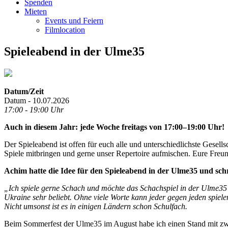
Spenden
Mieten
Events und Feiern
Filmlocation
Spieleabend in der Ulme35
Datum/Zeit
Datum - 10.07.2026
17:00 - 19:00 Uhr
Auch in diesem Jahr: jede Woche freitags von 17:00–19:00 Uhr!
Der Spieleabend ist offen für euch alle und unterschiedlichste Gesel
Spiele mitbringen und gerne unser Repertoire aufmischen. Eure Freund
Achim hatte die Idee für den Spieleabend in der Ulme35 und sch
„Ich spiele gerne Schach und möchte das Schachspiel in der Ulme35 z
Ukraine sehr beliebt. Ohne viele Worte kann jeder gegen jeden spiele
Nicht umsonst ist es in einigen Ländern schon Schulfach.
Beim Sommerfest der Ulme35 im August habe ich einen Stand mit zwei