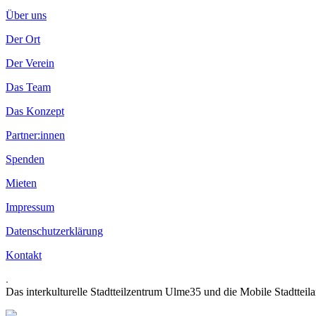
Über uns
Der Ort
Der Verein
Das Team
Das Konzept
Partner:innen
Spenden
Mieten
Impressum
Datenschutzerklärung
Kontakt
.
Das interkulturelle Stadtteilzentrum Ulme35 und die Mobile Stadtteil