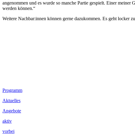
angenommen und es wurde so manche Partie gespielt. Einer meiner Ge
werden können.“
Weitere Nachbar:innen können gerne dazukommen. Es geht locker zu 
Footer
Programm
Inhalt
Aktuelles
Angebote
aktiv
vorbei