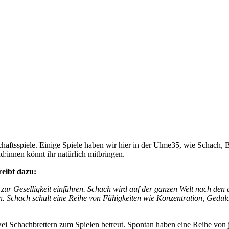
lschaftsspiele. Einige Spiele haben wir hier in der Ulme35, wie Schac
:innen könnt ihr natürlich mitbringen.
reibt dazu:
ur Geselligkeit einführen. Schach wird auf der ganzen Welt nach den g
n. Schach schult eine Reihe von Fähigkeiten wie Konzentration, Geduld,
 Schachbrettern zum Spielen betreut. Spontan haben eine Reihe von j