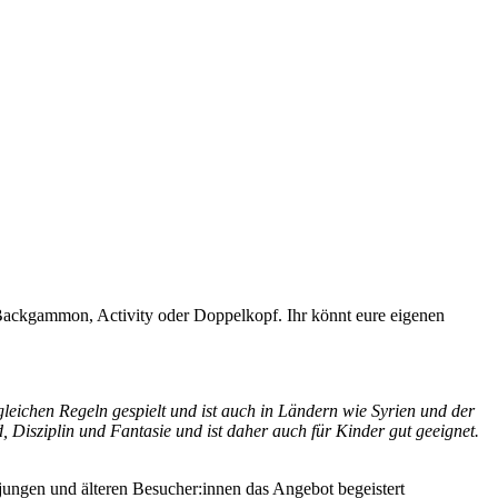
h, Backgammon, Activity oder Doppelkopf. Ihr könnt eure eigenen
leichen Regeln gespielt und ist auch in Ländern wie Syrien und der
 Disziplin und Fantasie und ist daher auch für Kinder gut geeignet.
ungen und älteren Besucher:innen das Angebot begeistert