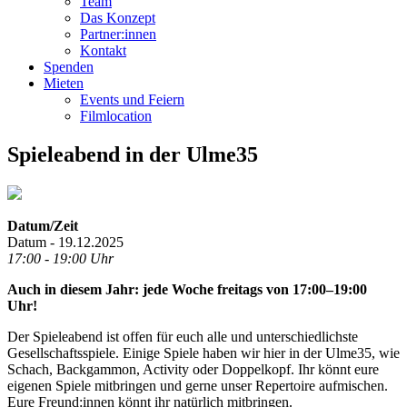
Team
Das Konzept
Partner:innen
Kontakt
Spenden
Mieten
Events und Feiern
Filmlocation
Spieleabend in der Ulme35
Datum/Zeit
Datum - 19.12.2025
17:00 - 19:00 Uhr
Auch in diesem Jahr: jede Woche freitags von 17:00–19:00
Uhr!
Der Spieleabend ist offen für euch alle und unterschiedlichste
Gesellschaftsspiele. Einige Spiele haben wir hier in der Ulme35, wie
Schach, Backgammon, Activity oder Doppelkopf. Ihr könnt eure
eigenen Spiele mitbringen und gerne unser Repertoire aufmischen.
Eure Freund:innen könnt ihr natürlich mitbringen.