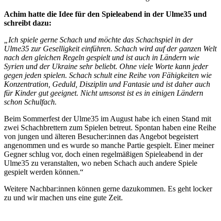
Achim hatte die Idee für den Spieleabend in der Ulme35 und
schreibt dazu:
„Ich spiele gerne Schach und möchte das Schachspiel in der
Ulme35 zur Geselligkeit einführen. Schach wird auf der ganzen Welt
nach den gleichen Regeln gespielt und ist auch in Ländern wie
Syrien und der Ukraine sehr beliebt. Ohne viele Worte kann jeder
gegen jeden spielen. Schach schult eine Reihe von Fähigkeiten wie
Konzentration, Geduld, Disziplin und Fantasie und ist daher auch
für Kinder gut geeignet. Nicht umsonst ist es in einigen Ländern
schon Schulfach.
Beim Sommerfest der Ulme35 im August habe ich einen Stand mit
zwei Schachbrettern zum Spielen betreut. Spontan haben eine Reihe
von jungen und älteren Besucher:innen das Angebot begeistert
angenommen und es wurde so manche Partie gespielt. Einer meiner
Gegner schlug vor, doch einen regelmäßigen Spieleabend in der
Ulme35 zu veranstalten, wo neben Schach auch andere Spiele
gespielt werden können.“
Weitere Nachbar:innen können gerne dazukommen. Es geht locker
zu und wir machen uns eine gute Zeit.