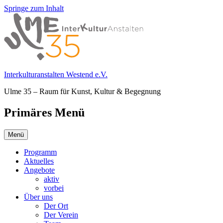
Springe zum Inhalt
Interkulturanstalten Westend e.V.
Ulme 35 – Raum für Kunst, Kultur & Begegnung
Primäres Menü
Menü
Programm
Aktuelles
Angebote
aktiv
vorbei
Über uns
Der Ort
Der Verein