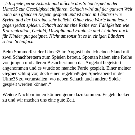
„Ich spiele gerne Schach und möchte das Schachspiel in der
Ulme35 zur Geselligkeit einführen. Schach wird auf der ganzen Welt
nach den gleichen Regeln gespielt und ist auch in Ländern wie
Syrien und der Ukraine sehr beliebt. Ohne viele Worte kann jeder
gegen jeden spielen. Schach schult eine Reihe von Fähigkeiten wie
Konzentration, Geduld, Disziplin und Fantasie und ist daher auch
für Kinder gut geeignet. Nicht umsonst ist es in einigen Ländern
schon Schulfach.
Beim Sommerfest der Ulme35 im August habe ich einen Stand mit
zwei Schachbrettern zum Spielen betreut. Spontan haben eine Reihe
von jungen und älteren Besucher:innen das Angebot begeistert
angenommen und es wurde so manche Partie gespielt. Einer meiner
Gegner schlug vor, doch einen regelmäßigen Spieleabend in der
Ulme35 zu veranstalten, wo neben Schach auch andere Spiele
gespielt werden können.“
Weitere Nachbar:innen können gerne dazukommen. Es geht locker
zu und wir machen uns eine gute Zeit.