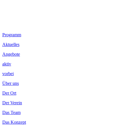
Footer
Programm
Inhalt
Aktuelles
Angebote
aktiv
vorbei
Über uns
Der Ort
Der Verein
Das Team
Das Konzept