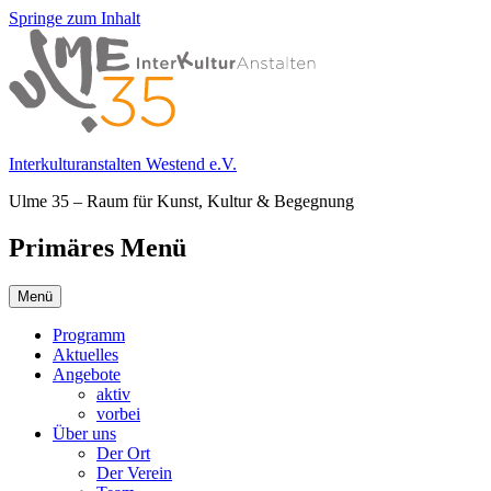
Springe zum Inhalt
Interkulturanstalten Westend e.V.
Ulme 35 – Raum für Kunst, Kultur & Begegnung
Primäres Menü
Menü
Programm
Aktuelles
Angebote
aktiv
vorbei
Über uns
Der Ort
Der Verein