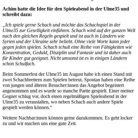
Achim hatte die Idee für den Spieleabend in der Ulme35 und
schreibt dazu:
„Ich spiele gerne Schach und möchte das Schachspiel in der
Ulme35 zur Geselligkeit einführen. Schach wird auf der ganzen Welt
nach den gleichen Regeln gespielt und ist auch in Ländern wie
Syrien und der Ukraine sehr beliebt. Ohne viele Worte kann jeder
gegen jeden spielen. Schach schult eine Reihe von Fähigkeiten wie
Konzentration, Geduld, Disziplin und Fantasie und ist daher auch
für Kinder gut geeignet. Nicht umsonst ist es in einigen Ländern
schon Schulfach.
Beim Sommerfest der Ulme35 im August habe ich einen Stand mit
zwei Schachbrettern zum Spielen betreut. Spontan haben eine Reihe
von jungen und älteren Besucher:innen das Angebot begeistert
angenommen und es wurde so manche Partie gespielt. Einer meiner
Gegner schlug vor, doch einen regelmäßigen Spieleabend in der
Ulme35 zu veranstalten, wo neben Schach auch andere Spiele
gespielt werden können.“
Weitere Nachbar:innen können gerne dazukommen. Es geht locker
zu und wir machen uns eine gute Zeit.