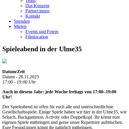
Team
Das Konzept
Partner:innen
Kontakt
Spenden
Mieten
Events und Feiern
Filmlocation
Spieleabend in der Ulme35
Datum/Zeit
Datum - 28.11.2025
17:00 - 19:00 Uhr
Auch in diesem Jahr: jede Woche freitags von 17:00–19:00
Uhr!
Der Spieleabend ist offen für euch alle und unterschiedlichste
Gesellschaftsspiele. Einige Spiele haben wir hier in der Ulme35, wie
Schach, Backgammon, Activity oder Doppelkopf. Ihr könnt eure
eigenen Spiele mitbringen und gerne unser Repertoire aufmischen.
Eure Freund:innen könnt ihr natürlich mitbringen.