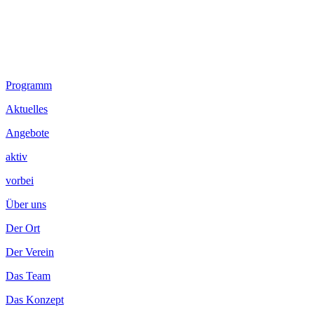
Footer
Programm
Inhalt
Aktuelles
Angebote
aktiv
vorbei
Über uns
Der Ort
Der Verein
Das Team
Das Konzept