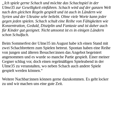
„Ich spiele gerne Schach und möchte das Schachspiel in der
Ulme35 zur Geselligkeit einführen. Schach wird auf der ganzen Welt
nach den gleichen Regeln gespielt und ist auch in Ländern wie
Syrien und der Ukraine sehr beliebt. Ohne viele Worte kann jeder
gegen jeden spielen. Schach schult eine Reihe von Fähigkeiten wie
Konzentration, Geduld, Disziplin und Fantasie und ist daher auch
für Kinder gut geeignet. Nicht umsonst ist es in einigen Ländern
schon Schulfach.
Beim Sommerfest der Ulme35 im August habe ich einen Stand mit
zwei Schachbrettern zum Spielen betreut. Spontan haben eine Reihe
von jungen und älteren Besucher:innen das Angebot begeistert
angenommen und es wurde so manche Partie gespielt. Einer meiner
Gegner schlug vor, doch einen regelmäßigen Spieleabend in der
Ulme35 zu veranstalten, wo neben Schach auch andere Spiele
gespielt werden können.“
Weitere Nachbar:innen können gerne dazukommen. Es geht locker
zu und wir machen uns eine gute Zeit.